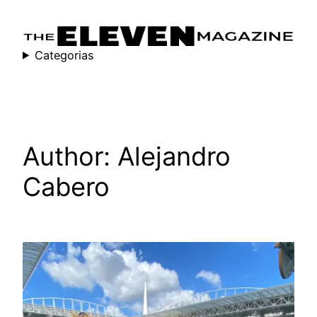
Skip
to
content
Categorias
Author:
Alejandro
Cabero