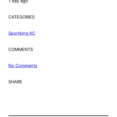
1 day ago
CATEGORIES
Sportking KC
COMMENTS
No Comments
SHARE