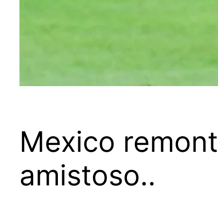
Mexico remonta
amistoso..