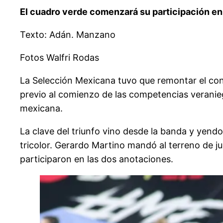
El cuadro verde comenzará su participación en l
Texto: Adán. Manzano
Fotos Walfri Rodas
La Selección Mexicana tuvo que remontar el conta
previo al comienzo de las competencias veraniega
mexicana.
La clave del triunfo vino desde la banda y yendo 
tricolor. Gerardo Martino mandó al terreno de 
participaron en las dos anotaciones.