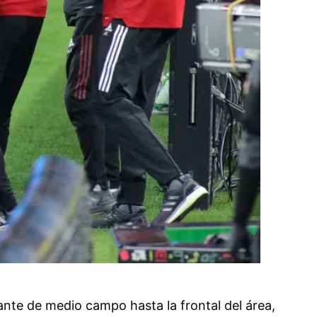
lante de medio campo hasta la frontal del área,