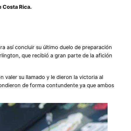
e Costa Rica.
ra así concluir su último duelo de preparación
ington, que recibió a gran parte de la afición
valer su llamado y le dieron la victoria al
espondieron de forma contundente ya que ambos