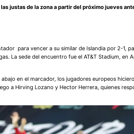
as justas de la zona a partir del próximo jueves ant
dor para vencer a su similar de Islandia por 2-1, pa
s. La sede del encuentro fue el AT&T Stadium, en Arl
abajo en el marcador, los jugadores europeos hicieron 
juego a Hirving Lozano y Hector Herrera, quienes r