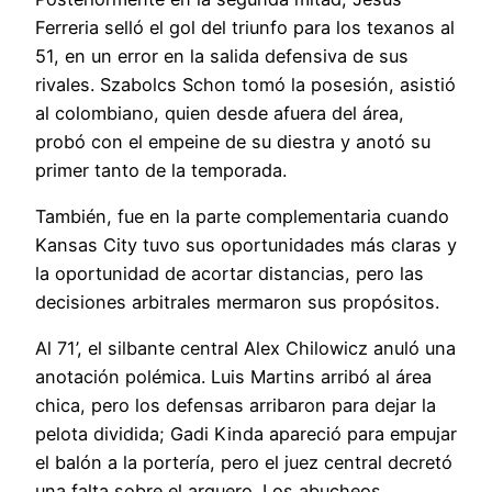
Ferreria selló el gol del triunfo para los texanos al
51, en un error en la salida defensiva de sus
rivales. Szabolcs Schon tomó la posesión, asistió
al colombiano, quien desde afuera del área,
probó con el empeine de su diestra y anotó su
primer tanto de la temporada.
También, fue en la parte complementaria cuando
Kansas City tuvo sus oportunidades más claras y
la oportunidad de acortar distancias, pero las
decisiones arbitrales mermaron sus propósitos.
Al 71’, el silbante central Alex Chilowicz anuló una
anotación polémica. Luis Martins arribó al área
chica, pero los defensas arribaron para dejar la
pelota dividida; Gadi Kinda apareció para empujar
el balón a la portería, pero el juez central decretó
una falta sobre el arquero. Los abucheos