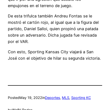
empujones en el terreno de juego.
De esta trifulca también Andreu Fontas se le
mostró el cartón rojo, al igual que a la figura del
partido, Daniel Salloi, quien propinó una patada
sobre un adversario. Dicha jugada fue revisada
por el VAR.
Con esto, Sporting Kansas City viajará a San
José con el objetivo de hilar su segunda victoria.
Posted
May 19, 2022
in
Deportes
, 
MLS
, 
Sporting KC
by
Walfri Rodas