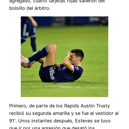
agregado, cuatro tarjetas rojas salieron del
bolsillo del árbitro.
Primero, de parte de los Rapids Austin Trusty
recibió su segunda amarilla y se fue al vestidor al
91′. Unos instantes después, Esteves se tuvo
que ir por una agresión que desató los