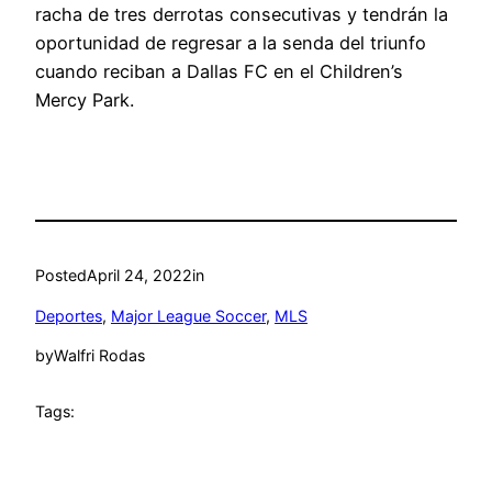
racha de tres derrotas consecutivas y tendrán la
oportunidad de regresar a la senda del triunfo
cuando reciban a Dallas FC en el Children’s
Mercy Park.
Posted
April 24, 2022
in
Deportes
, 
Major League Soccer
, 
MLS
by
Walfri Rodas
Tags: