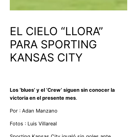
EL CIELO “LLORA”
PARA SPORTING
KANSAS CITY
Los ‘blues’ y el ‘Crew’ siguen sin conocer la
victoria en el presente mes
.
Por : Adan Manzano
Fotos : Luis Villareal
Sporting Kansas City igualó sin goles ante