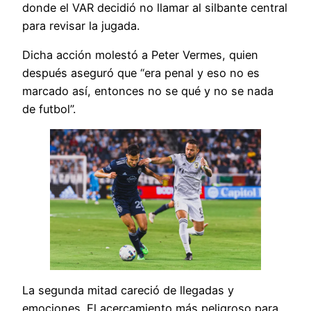
donde el VAR decidió no llamar al silbante central
para revisar la jugada.
Dicha acción molestó a Peter Vermes, quien
después aseguró que “era penal y eso no es
marcado así, entonces no se qué y no se nada
de futbol”.
La segunda mitad careció de llegadas y
emociones. El acercamiento más peligroso para